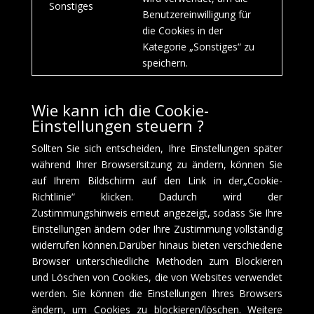
Sonstiges
Benutzereinwilligung für
die Cookies in der
Kategorie „Sonstiges“ zu
speichern.
Wie kann ich die Cookie-
Einstellungen steuern ?
Sollten Sie sich entscheiden, Ihre Einstellungen später
während Ihrer Browsersitzung zu ändern, können Sie
auf Ihrem Bildschirm auf den Link in der„Cookie-
Richtlinie“ klicken. Dadurch wird der
Zustimmungshinweis erneut angezeigt, sodass Sie Ihre
Einstellungen ändern oder Ihre Zustimmung vollständig
widerrufen können.Darüber hinaus bieten verschiedene
Browser unterschiedliche Methoden zum Blockieren
und Löschen von Cookies, die von Websites verwendet
werden. Sie können die Einstellungen Ihres Browsers
ändern, um Cookies zu blockieren/löschen. Weitere