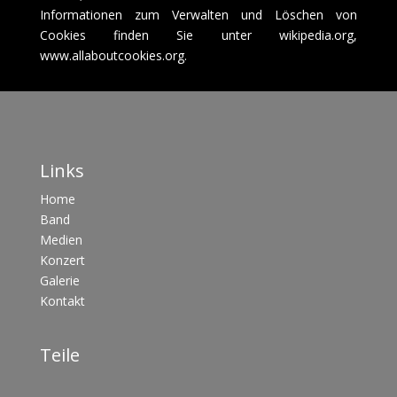
Informationen zum Verwalten und Löschen von
Cookies finden Sie unter wikipedia.org,
www.allaboutcookies.org.
Links
Home
Band
Medien
Konzert
Galerie
Kontakt
Teile